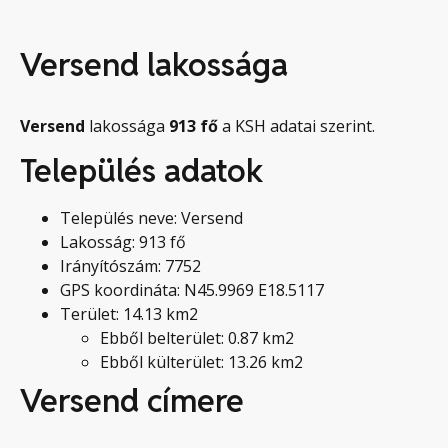
Versend lakossága
Versend
lakossága
913
fő
a KSH adatai szerint.
Település adatok
Település neve: Versend
Lakosság: 913 fő
Irányítószám: 7752
GPS koordináta: N45.9969 E18.5117
Terület: 14.13 km2
Ebből belterület: 0.87 km2
Ebből külterület: 13.26 km2
Versend címere