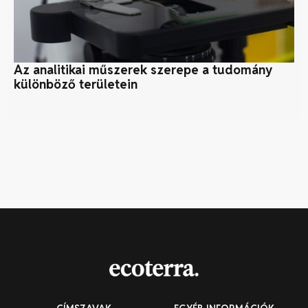
Az analitikai műszerek szerepe a tudomány
Mi
különböző területein
tu