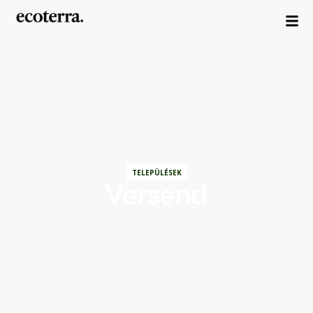
TELEPÜLÉSEK
Versend