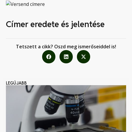
Címer eredete és jelentése
Tetszett a cikk? Oszd meg ismerőseiddel is!
LEGÚJABB