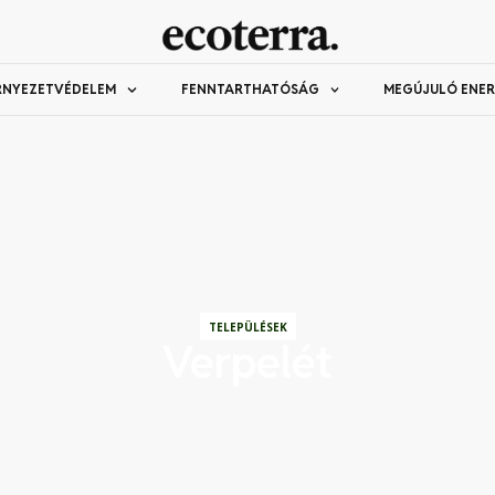
RNYEZETVÉDELEM
FENNTARTHATÓSÁG
MEGÚJULÓ ENER
TELEPÜLÉSEK
Verpelét