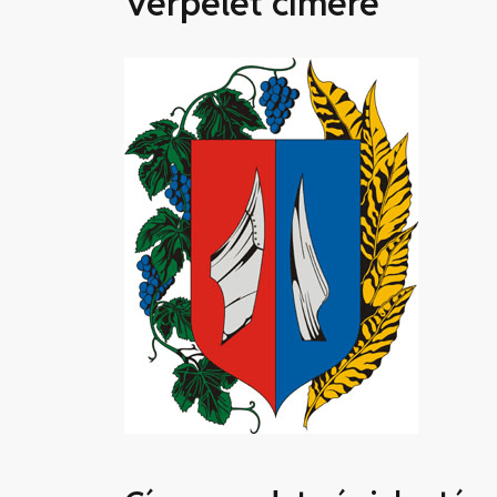
Verpelét címere