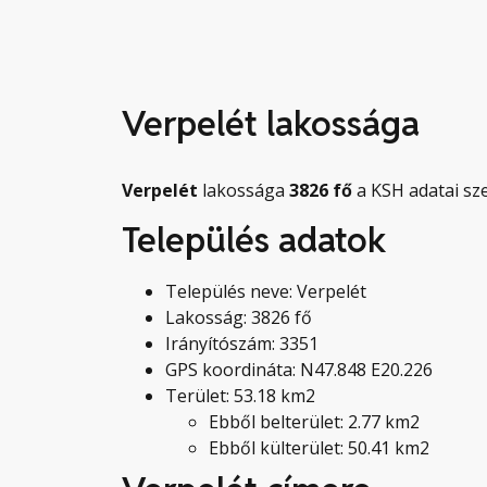
Verpelét lakossága
Verpelét
lakossága
3826
fő
a KSH adatai sze
Település adatok
Település neve: Verpelét
Lakosság: 3826 fő
Irányítószám: 3351
GPS koordináta: N47.848 E20.226
Terület: 53.18 km2
Ebből belterület: 2.77 km2
Ebből külterület: 50.41 km2