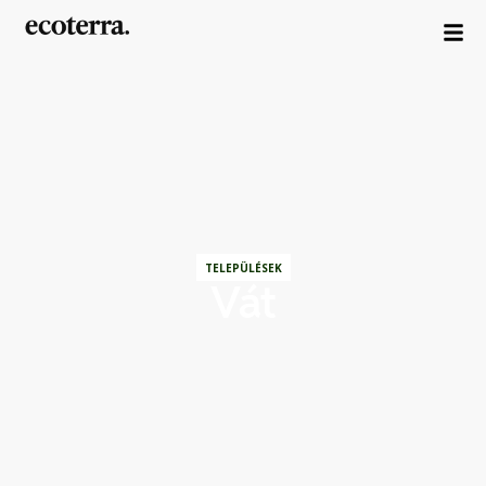
TELEPÜLÉSEK
Vát