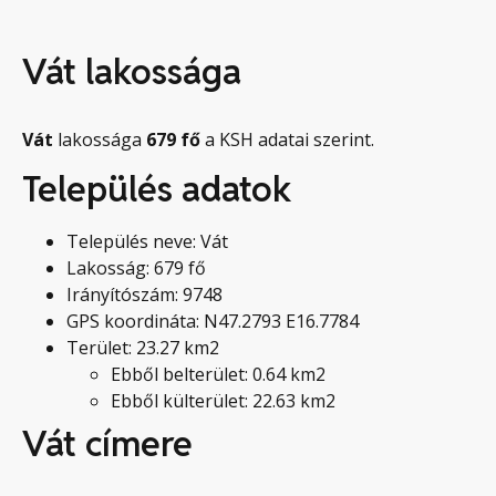
Vát lakossága
Vát
lakossága
679
fő
a KSH adatai szerint.
Település adatok
Település neve: Vát
Lakosság: 679 fő
Irányítószám: 9748
GPS koordináta: N47.2793 E16.7784
Terület: 23.27 km2
Ebből belterület: 0.64 km2
Ebből külterület: 22.63 km2
Vát címere