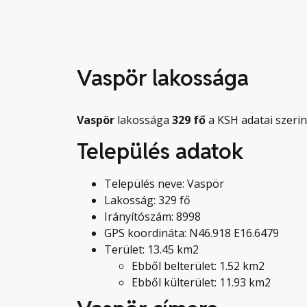
Vaspör lakossága
Vaspör
lakossága
329
fő
a KSH adatai szerin
Település adatok
Település neve: Vaspör
Lakosság: 329 fő
Irányítószám: 8998
GPS koordináta: N46.918 E16.6479
Terület: 13.45 km2
Ebből belterület: 1.52 km2
Ebből külterület: 11.93 km2