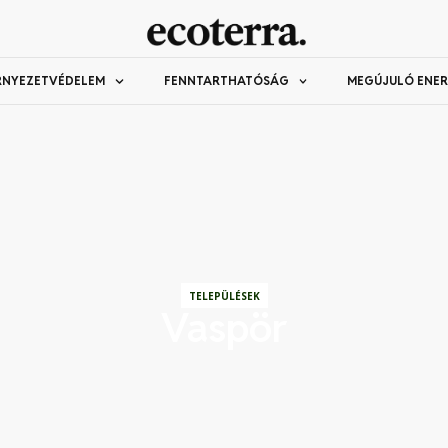
RNYEZETVÉDELEM
FENNTARTHATÓSÁG
MEGÚJULÓ ENER
TELEPÜLÉSEK
Vaspör