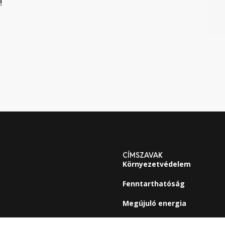
!
CÍMSZAVAK
Környezetvédelem
Fenntarthatóság
Megújuló energia