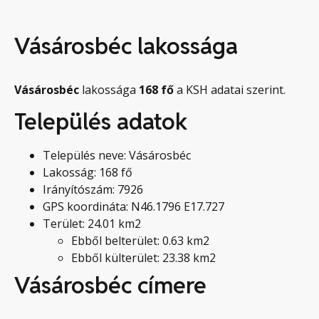
Vásárosbéc lakossága
Vásárosbéc
lakossága
168
fő
a KSH adatai szerint.
Település adatok
Település neve: Vásárosbéc
Lakosság: 168 fő
Irányítószám: 7926
GPS koordináta: N46.1796 E17.727
Terület: 24.01 km2
Ebből belterület: 0.63 km2
Ebből külterület: 23.38 km2
Vásárosbéc címere