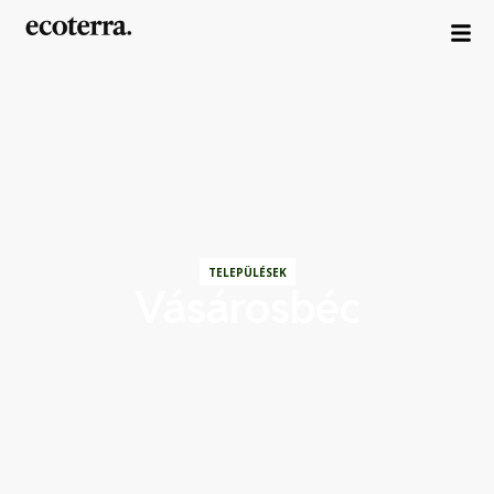
TELEPÜLÉSEK
Vásárosbéc