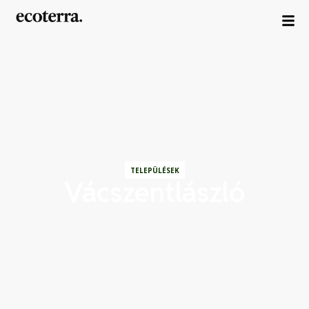
TELEPÜLÉSEK
Vácszentlászló