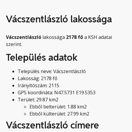
Vácszentlászló lakossága
Vácszentlászló
lakossága
2178
fő
a KSH adatai
szerint.
Település adatok
Település neve: Vácszentlászló
Lakosság: 2178 fő
Irányítószám: 2115
GPS koordináta: N47.5731 E19.5353
Terület: 29.87 km2
Ebből belterület: 1.88 km2
Ebből külterület: 27.99 km2
Vácszentlászló címere