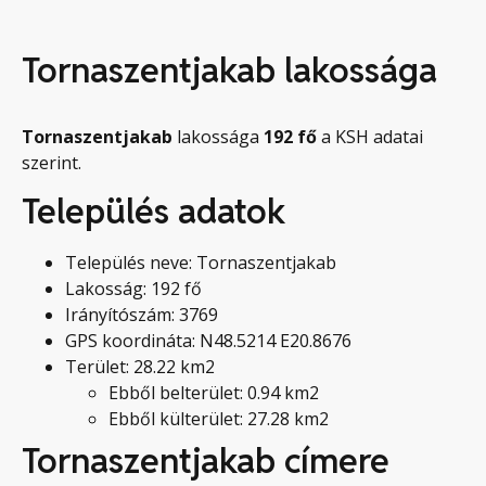
Tornaszentjakab lakossága
Tornaszentjakab
lakossága
192
fő
a KSH adatai
szerint.
Település adatok
Település neve: Tornaszentjakab
Lakosság: 192 fő
Irányítószám: 3769
GPS koordináta: N48.5214 E20.8676
Terület: 28.22 km2
Ebből belterület: 0.94 km2
Ebből külterület: 27.28 km2
Tornaszentjakab címere