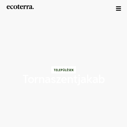
TELEPÜLÉSEK
Tornaszentjakab