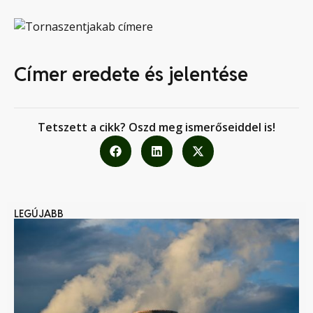
Címer eredete és jelentése
Tetszett a cikk? Oszd meg ismerőseiddel is!
LEGÚJABB