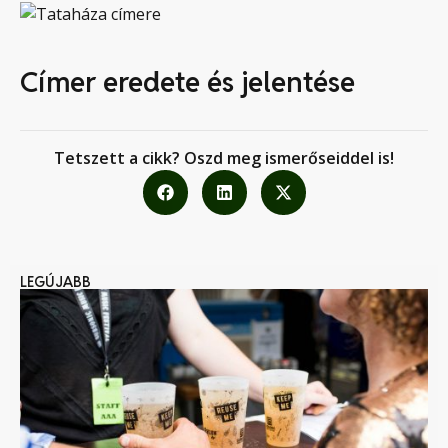
Címer eredete és jelentése
Tetszett a cikk? Oszd meg ismerőseiddel is!
LEGÚJABB