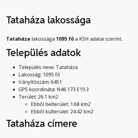
Tataháza lakossága
Tataháza
lakossága
1095
fő
a KSH adatai szerint.
Település adatok
Település neve: Tataháza
Lakosság: 1095 fő
Irányítószám: 6451
GPS koordináta: N46.173 E19.3
Terület: 26.1 km2
Ebből belterület: 1.68 km2
Ebből külterület: 24.42 km2
Tataháza címere