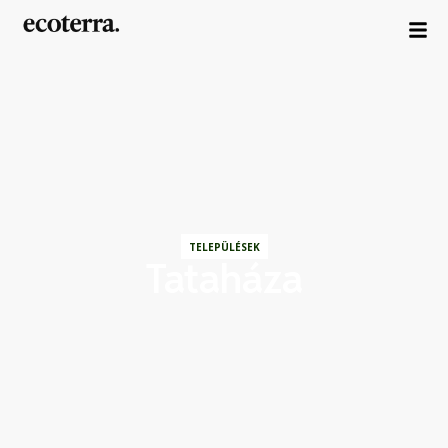
TELEPÜLÉSEK
Tataháza