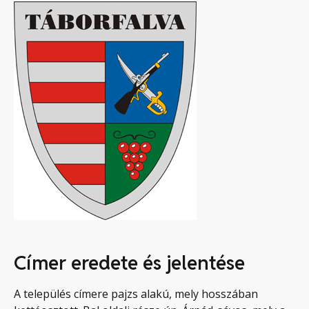
Címer eredete és jelentése
A település címere pajzs alakú, mely hosszában