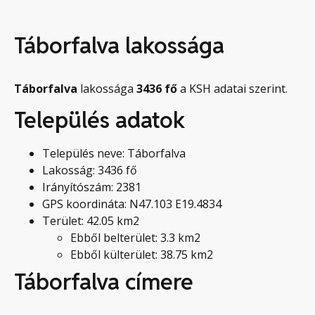
Táborfalva lakossága
Táborfalva
lakossága
3436
fő
a KSH adatai szerint.
Település adatok
Település neve: Táborfalva
Lakosság: 3436 fő
Irányítószám: 2381
GPS koordináta: N47.103 E19.4834
Terület: 42.05 km2
Ebből belterület: 3.3 km2
Ebből külterület: 38.75 km2
Táborfalva címere