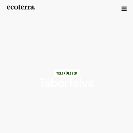
TELEPÜLÉSEK
Táborfalva