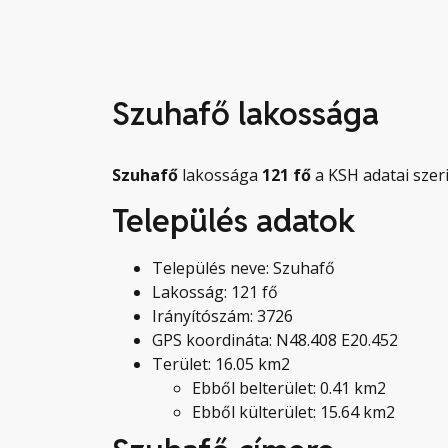
Szuhafő lakossága
Szuhafő
lakossága
121
fő
a KSH adatai szeri
Település adatok
Település neve: Szuhafő
Lakosság: 121 fő
Irányítószám: 3726
GPS koordináta: N48.408 E20.452
Terület: 16.05 km2
Ebből belterület: 0.41 km2
Ebből külterület: 15.64 km2