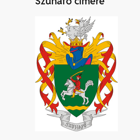
Szuhafő címere