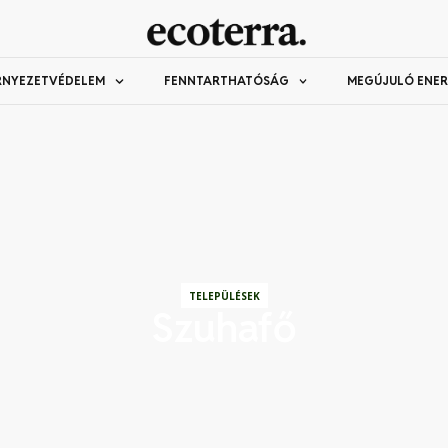
RNYEZETVÉDELEM
FENNTARTHATÓSÁG
MEGÚJULÓ ENER
TELEPÜLÉSEK
Szuhafő