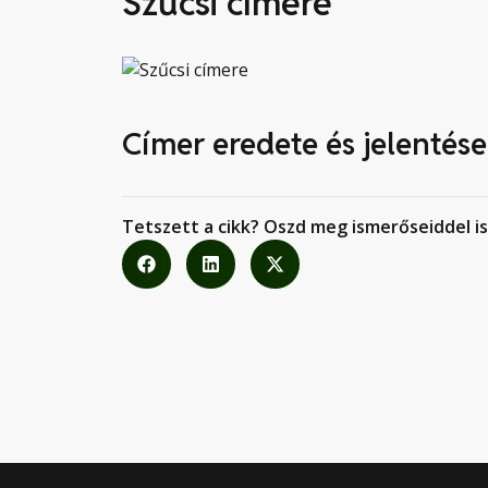
Szűcsi címere
Címer eredete és jelentése
Tetszett a cikk? Oszd meg ismerőseiddel is