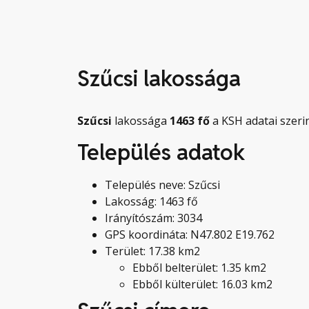
Szűcsi lakossága
Szűcsi
lakossága
1463
fő
a KSH adatai szerin
Település adatok
Település neve: Szűcsi
Lakosság: 1463 fő
Irányítószám: 3034
GPS koordináta: N47.802 E19.762
Terület: 17.38 km2
Ebből belterület: 1.35 km2
Ebből külterület: 16.03 km2