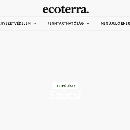
RNYEZETVÉDELEM
FENNTARTHATÓSÁG
MEGÚJULÓ ENER
TELEPÜLÉSEK
Szűcsi