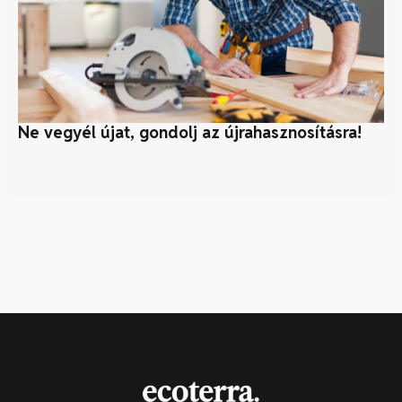
Ne vegyél újat, gondolj az újrahasznosításra!
Kl