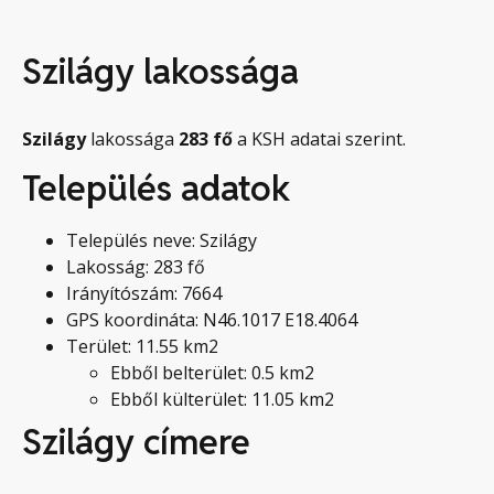
Szilágy lakossága
Szilágy
lakossága
283
fő
a KSH adatai szerint.
Település adatok
Település neve: Szilágy
Lakosság: 283 fő
Irányítószám: 7664
GPS koordináta: N46.1017 E18.4064
Terület: 11.55 km2
Ebből belterület: 0.5 km2
Ebből külterület: 11.05 km2
Szilágy címere