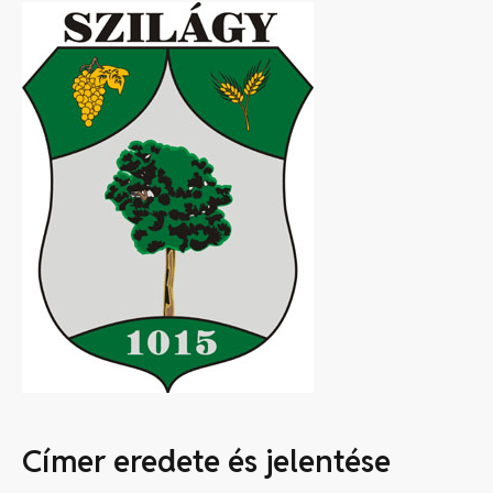
Címer eredete és jelentése