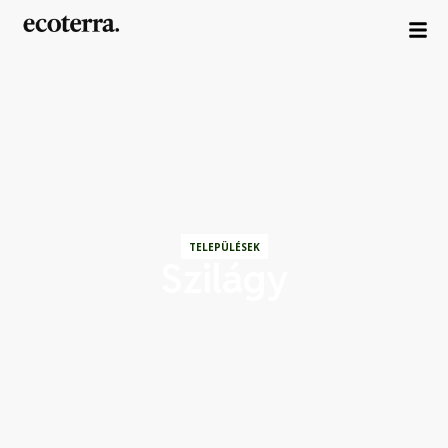
TELEPÜLÉSEK
Szilágy