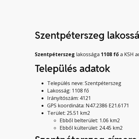
Szentpéterszeg lakoss
Szentpéterszeg
lakossága
1108
fő
a KSH ad
Település adatok
Település neve: Szentpéterszeg
Lakosság: 1108 fő
Irányítószám: 4121
GPS koordináta: N47.2386 E21.6171
Terület: 25.51 km2
Ebből belterület: 1.06 km2
Ebből külterület: 24.45 km2