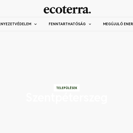
RNYEZETVÉDELEM
FENNTARTHATÓSÁG
MEGÚJULÓ ENER
TELEPÜLÉSEK
Szentpéterszeg