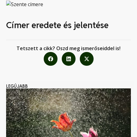
Címer eredete és jelentése
Tetszett a cikk? Oszd meg ismerőseiddel is!
LEGÚJABB