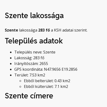
Szente lakossága
Szente
lakossága
283
fő
a KSH adatai szerint.
Település adatok
Település neve: Szente
Lakosság: 283 fő
Irányítószám: 2655
GPS koordináta: N47.9656 E19.2856
Terület: 7.53 km2
Ebből belterület: 0.43 km2
Ebből külterület: 7.1 km2
Szente címere