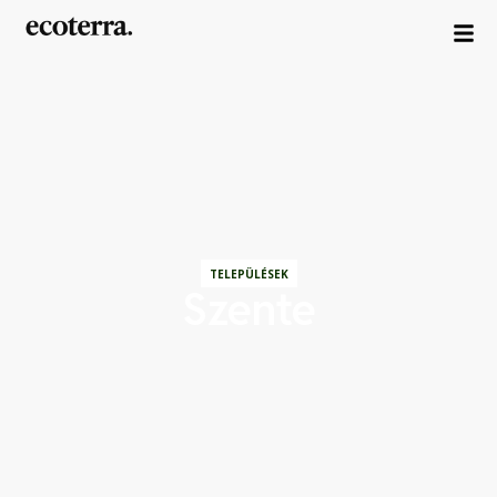
TELEPÜLÉSEK
Szente