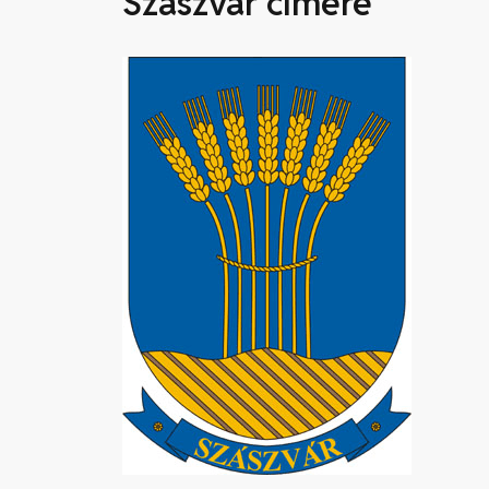
Szászvár címere