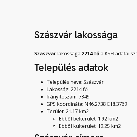
Szászvár lakossága
Szászvár
lakossága
2214
fő
a KSH adatai sze
Település adatok
Település neve: Szászvár
Lakosság: 2214 fő
Irányítószám: 7349
GPS koordináta: N46.2738 E18.3769
Terület: 21.17 km2
Ebből belterület: 1.92 km2
Ebből külterület: 19.25 km2