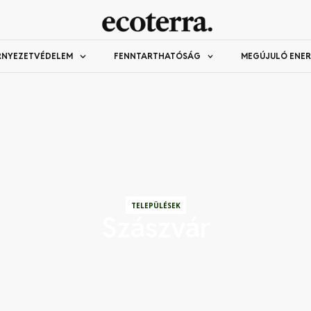
RNYEZETVÉDELEM
FENNTARTHATÓSÁG
MEGÚJULÓ ENER
TELEPÜLÉSEK
Szászvár