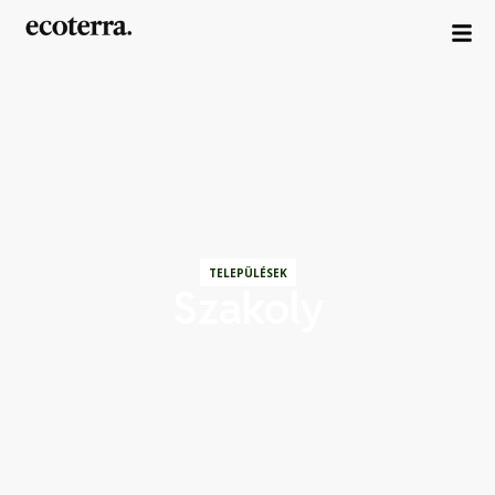
TELEPÜLÉSEK
Szakoly