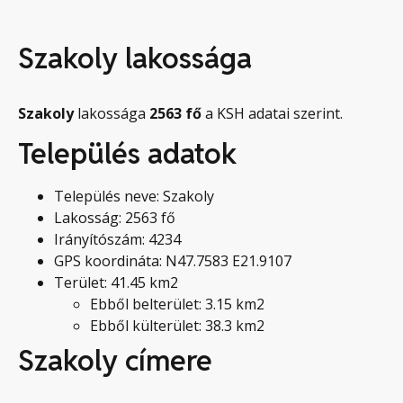
Szakoly lakossága
Szakoly
lakossága
2563
fő
a KSH adatai szerint.
Település adatok
Település neve: Szakoly
Lakosság: 2563 fő
Irányítószám: 4234
GPS koordináta: N47.7583 E21.9107
Terület: 41.45 km2
Ebből belterület: 3.15 km2
Ebből külterület: 38.3 km2
Szakoly címere