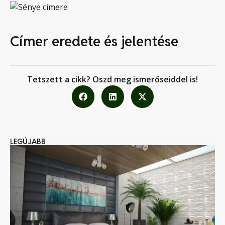
Címer eredete és jelentése
Tetszett a cikk? Oszd meg ismerőseiddel is!
LEGÚJABB