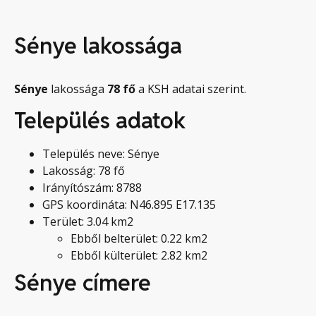
Sénye lakossága
Sénye
lakossága
78
fő
a KSH adatai szerint.
Település adatok
Település neve: Sénye
Lakosság: 78 fő
Irányítószám: 8788
GPS koordináta: N46.895 E17.135
Terület: 3.04 km2
Ebből belterület: 0.22 km2
Ebből külterület: 2.82 km2
Sénye címere