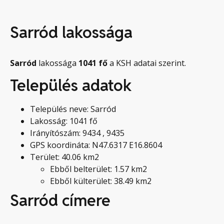
Sarród lakossága
Sarród
lakossága
1041
fő
a KSH adatai szerint.
Település adatok
Település neve: Sarród
Lakosság: 1041 fő
Irányítószám: 9434 , 9435
GPS koordináta: N47.6317 E16.8604
Terület: 40.06 km2
Ebből belterület: 1.57 km2
Ebből külterület: 38.49 km2
Sarród címere