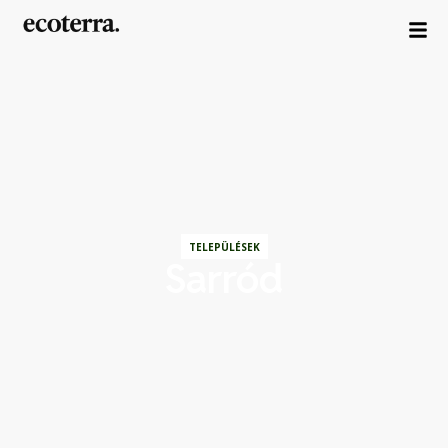
TELEPÜLÉSEK
Sarród