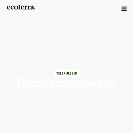
TELEPÜLÉSEK
Rózsaszentmárton