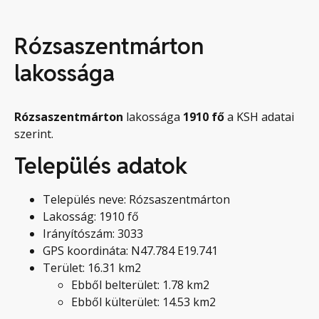
Rózsaszentmárton
lakossága
Rózsaszentmárton
lakossága
1910
fő
a KSH adatai
szerint.
Település adatok
Település neve: Rózsaszentmárton
Lakosság: 1910 fő
Irányítószám: 3033
GPS koordináta: N47.784 E19.741
Terület: 16.31 km2
Ebből belterület: 1.78 km2
Ebből külterület: 14.53 km2