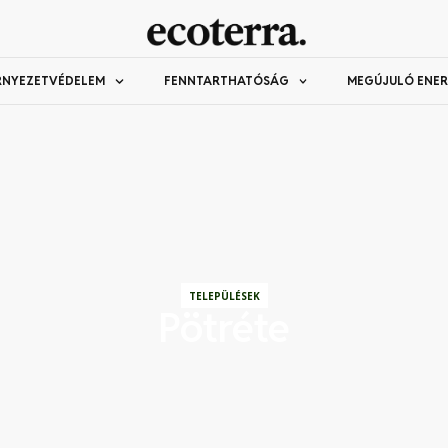
RNYEZETVÉDELEM
FENNTARTHATÓSÁG
MEGÚJULÓ ENER
TELEPÜLÉSEK
Pötréte