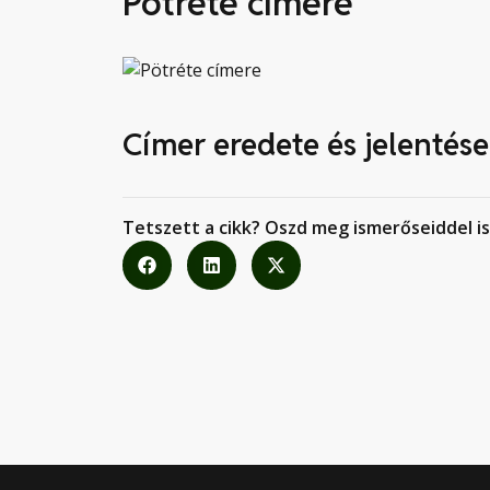
Pötréte címere
Címer eredete és jelentése
Tetszett a cikk? Oszd meg ismerőseiddel is