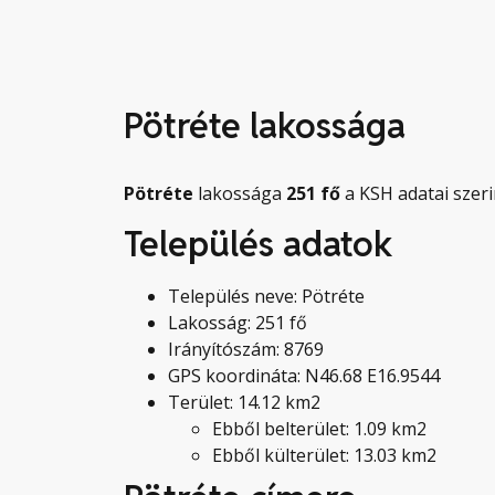
Pötréte lakossága
Pötréte
lakossága
251
fő
a KSH adatai szeri
Település adatok
Település neve: Pötréte
Lakosság: 251 fő
Irányítószám: 8769
GPS koordináta: N46.68 E16.9544
Terület: 14.12 km2
Ebből belterület: 1.09 km2
Ebből külterület: 13.03 km2