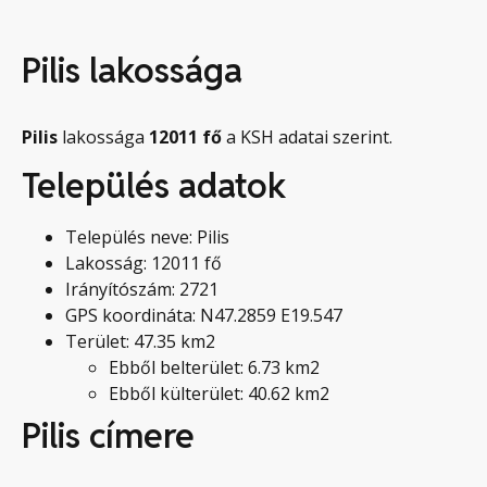
Pilis lakossága
Pilis
lakossága
12011
fő
a KSH adatai szerint.
Település adatok
Település neve: Pilis
Lakosság: 12011 fő
Irányítószám: 2721
GPS koordináta: N47.2859 E19.547
Terület: 47.35 km2
Ebből belterület: 6.73 km2
Ebből külterület: 40.62 km2
Pilis címere