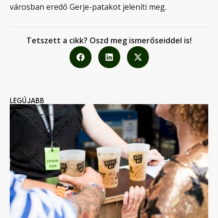
városban eredő Gerje-patakot jeleníti meg.
Tetszett a cikk? Oszd meg ismerőseiddel is!
LEGÚJABB