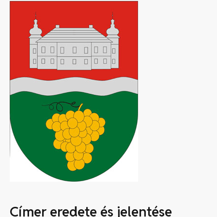
Címer eredete és jelentése