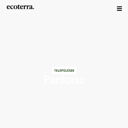
TELEPÜLÉSEK
Pankasz