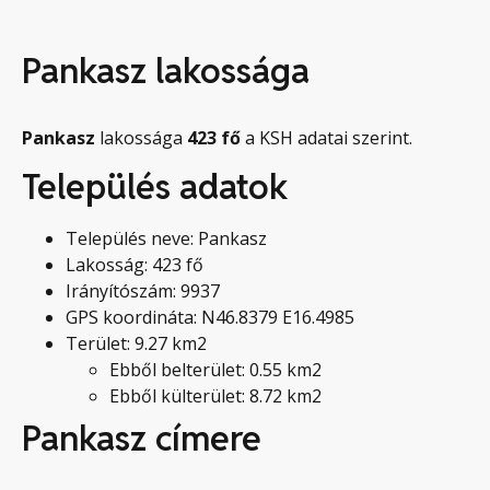
Pankasz lakossága
Pankasz
lakossága
423
fő
a KSH adatai szerint.
Település adatok
Település neve: Pankasz
Lakosság: 423 fő
Irányítószám: 9937
GPS koordináta: N46.8379 E16.4985
Terület: 9.27 km2
Ebből belterület: 0.55 km2
Ebből külterület: 8.72 km2
Pankasz címere