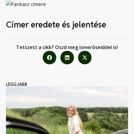
Címer eredete és jelentése
Tetszett a cikk? Oszd meg ismerőseiddel is!
LEGÚJABB