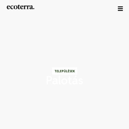
TELEPÜLÉSEK
Palotás