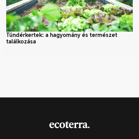
Tündérkertek: a hagyomány és természet
S
találkozása