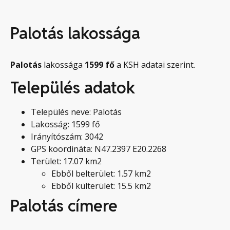
Palotás lakossága
Palotás
lakossága
1599
fő
a KSH adatai szerint.
Település adatok
Település neve: Palotás
Lakosság: 1599 fő
Irányítószám: 3042
GPS koordináta: N47.2397 E20.2268
Terület: 17.07 km2
Ebből belterület: 1.57 km2
Ebből külterület: 15.5 km2
Palotás címere