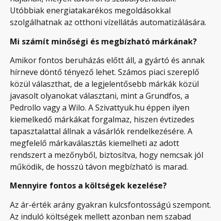
Utóbbiak energiatakarékos megoldásokkal
szolgálhatnak az otthoni vízellátás automatizálására.
Mi számít minőségi és megbízható márkának?
Amikor fontos beruházás előtt áll, a gyártó és annak
hírneve döntő tényező lehet. Számos piaci szereplő
közül választhat, de a legjelentősebb márkák közül
javasolt olyanokat választani, mint a Grundfos, a
Pedrollo vagy a Wilo. A Szivattyuk.hu éppen ilyen
kiemelkedő márkákat forgalmaz, hiszen évtizedes
tapasztalattal állnak a vásárlók rendelkezésére. A
megfelelő márkaválasztás kiemelheti az adott
rendszert a mezőnyből, biztosítva, hogy nemcsak jól
működik, de hosszú távon megbízható is marad.
Mennyire fontos a költségek kezelése?
Az ár-érték arány gyakran kulcsfontosságú szempont.
Az induló költségek mellett azonban nem szabad