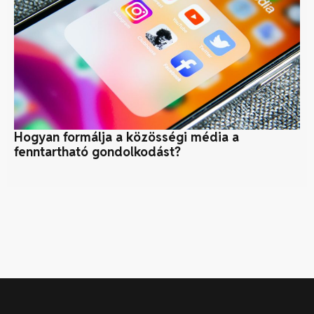
Hogyan formálja a közösségi média a
A 
fenntartható gondolkodást?