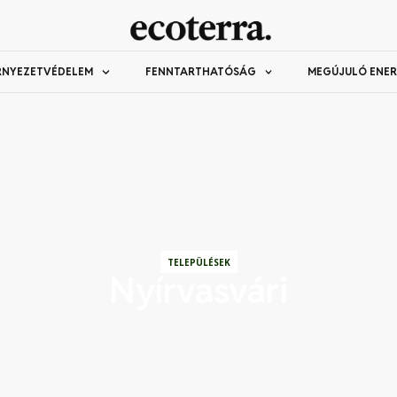
RNYEZETVÉDELEM
FENNTARTHATÓSÁG
MEGÚJULÓ ENER
TELEPÜLÉSEK
Nyírvasvári