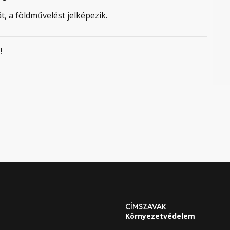
t, a földművelést jelképezik.
!
CÍMSZAVAK
Környezetvédelem