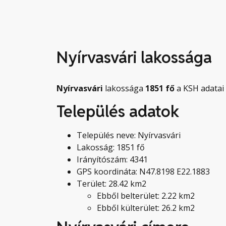
Nyírvasvári lakossága
Nyírvasvári
lakossága
1851
fő
a KSH adatai 
Település adatok
Település neve: Nyírvasvári
Lakosság: 1851 fő
Irányítószám: 4341
GPS koordináta: N47.8198 E22.1883
Terület: 28.42 km2
Ebből belterület: 2.22 km2
Ebből külterület: 26.2 km2