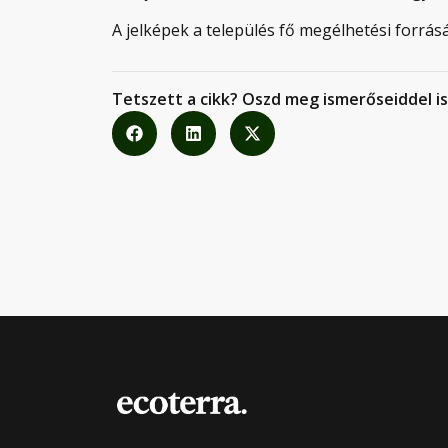
A jelképek a település fő megélhetési forrásá
Tetszett a cikk? Oszd meg ismerőseiddel is