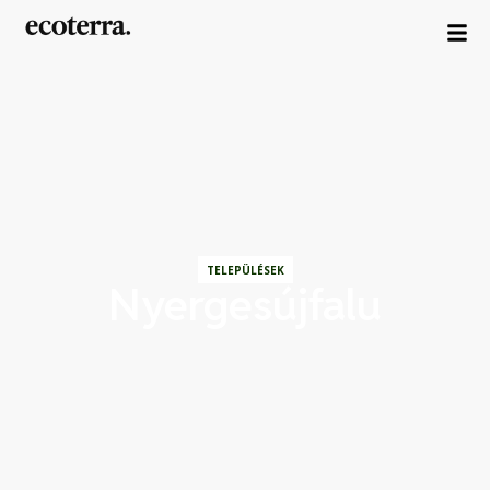
TELEPÜLÉSEK
Nyergesújfalu