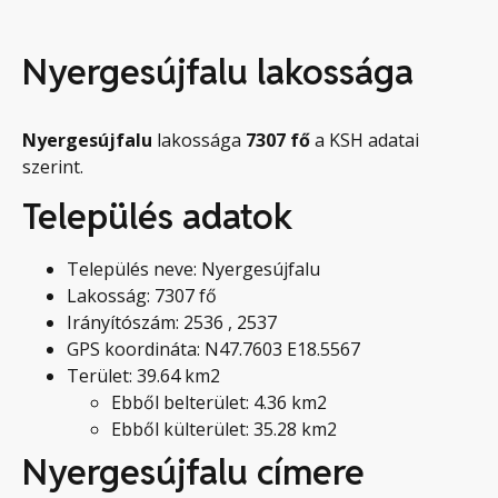
Nyergesújfalu lakossága
Nyergesújfalu
lakossága
7307
fő
a KSH adatai
szerint.
Település adatok
Település neve: Nyergesújfalu
Lakosság: 7307 fő
Irányítószám: 2536 , 2537
GPS koordináta: N47.7603 E18.5567
Terület: 39.64 km2
Ebből belterület: 4.36 km2
Ebből külterület: 35.28 km2
Nyergesújfalu címere