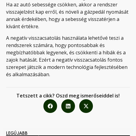
Ha az autó sebessége csökken, akkor a rendszer
visszajelzést kap erről, és növeli a gázpedál nyomását
annak érdekében, hogy a sebesség visszatérjen a
kívánt értékre.
A negatív visszacsatolás használata lehetővé teszi a
rendszerek számára, hogy pontosabbak és
megbízhatóbbak legyenek, és csökkenti a hibák és a
zajok hatását. Ezért a negatív visszacsatolás fontos
szerepet játszik a modern technológia fejlesztésében
és alkalmazásában.
Tetszett a cikk? Oszd meg ismerőseiddel is!
LEGÚJABB