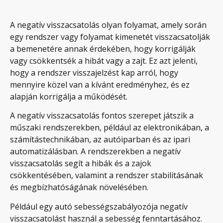
A negatív visszacsatolás olyan folyamat, amely során
egy rendszer vagy folyamat kimenetét visszacsatolják
a bemenetére annak érdekében, hogy korrigálják
vagy csökkentsék a hibát vagy a zajt. Ez azt jelenti,
hogy a rendszer visszajelzést kap arról, hogy
mennyire közel van a kívánt eredményhez, és ez
alapján korrigálja a működését.
A negatív visszacsatolás fontos szerepet játszik a
műszaki rendszerekben, például az elektronikában, a
számítástechnikában, az autóiparban és az ipari
automatizálásban. A rendszerekben a negatív
visszacsatolás segít a hibák és a zajok
csökkentésében, valamint a rendszer stabilitásának
és megbízhatóságának növelésében.
Például egy autó sebességszabályozója negatív
visszacsatolást használ a sebesség fenntartásához.