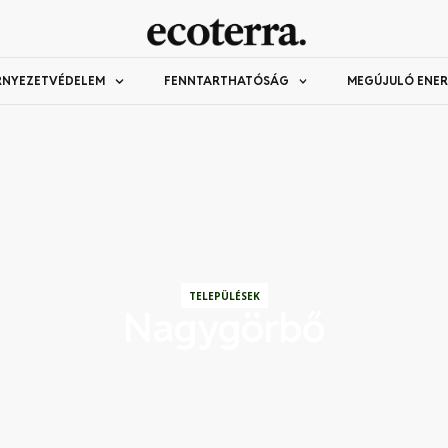
RNYEZETVÉDELEM
FENNTARTHATÓSÁG
MEGÚJULÓ ENER
TELEPÜLÉSEK
Nagygörbő