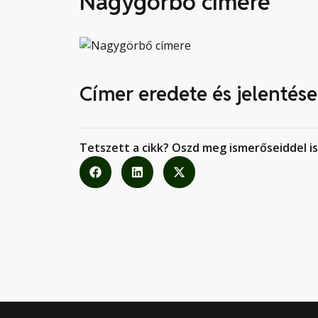
Nagygörbő címere
Címer eredete és jelentése
Tetszett a cikk? Oszd meg ismerőseiddel is