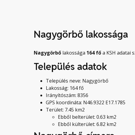
Nagygörbő lakossága
Nagygörbő
lakossága
164
fő
a KSH adatai s
Település adatok
Település neve: Nagygörbő
Lakosság: 164 fő
Irányítószám: 8356
GPS koordináta: N46.9322 E17.1785
Terület: 7.45 km2
Ebből belterület: 0.63 km2
Ebből külterület: 6.82 km2