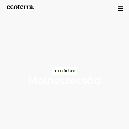
TELEPÜLÉSEK
Molnaszecsőd