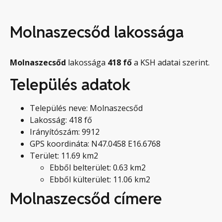
Molnaszecsőd lakossága
Molnaszecsőd
lakossága
418
fő
a KSH adatai szerint.
Település adatok
Település neve: Molnaszecsőd
Lakosság: 418 fő
Irányítószám: 9912
GPS koordináta: N47.0458 E16.6768
Terület: 11.69 km2
Ebből belterület: 0.63 km2
Ebből külterület: 11.06 km2
Molnaszecsőd címere