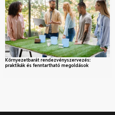
Környezetbarát rendezvényszervezés:
B
praktikák és fenntartható megoldások