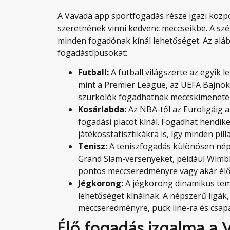
A Vavada app sportfogadás része igazi közpo
szeretnének vinni kedvenc meccseikbe. A sz
minden fogadónak kínál lehetőséget. Az alá
fogadástípusokat:
Futball:
A futball világszerte az egyik
mint a Premier League, az UEFA Bajnoko
szurkolók fogadhatnak meccskimenetelr
Kosárlabda:
Az NBA-től az Euroligáig 
fogadási piacot kínál. Fogadhat hendi
játékosstatisztikákra is, így minden pil
Tenisz:
A teniszfogadás különösen néps
Grand Slam-versenyeket, például Wimbl
pontos meccseredményre vagy akár élő (
Jégkorong:
A jégkorong dinamikus tempó
lehetőséget kínálnak. A népszerű ligák,
meccseredményre, puck line-ra és csap
Élő fogadás izgalma a 