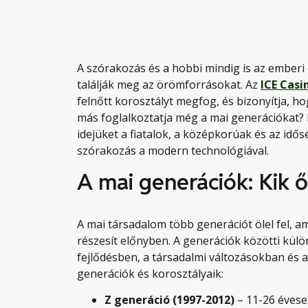
A szórakozás és a hobbi mindig is az emberi
találják meg az örömforrásokat. Az
ICE Casi
felnőtt korosztályt megfog, és bizonyítja, 
más foglalkoztatja még a mai generációkat? 
idejüket a fiatalok, a középkorúak és az id
szórakozás a modern technológiával.
A mai generációk: Kik 
A mai társadalom több generációt ölel fel,
részesít előnyben. A generációk közötti kü
fejlődésben, a társadalmi változásokban és
generációk és korosztályaik:
Z generáció (1997-2012)
– 11-26 évese