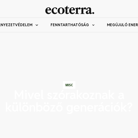
RNYEZETVÉDELEM
FENNTARTHATÓSÁG
MEGÚJULÓ ENER
MISC
Mivel szórakoznak a
különböző generációk?