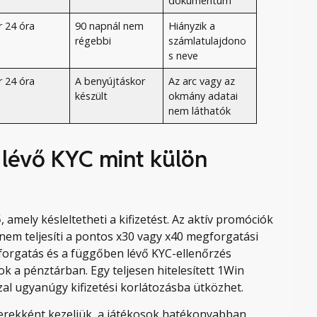
dokumentum
r 24 óra
90 napnál nem
Hiányzik a
régebbi
számlatulajdono
s neve
r 24 óra
A benyújtáskor
Az arc vagy az
készült
okmány adatai
nem láthatók
lévő KYC mint külön
 amely késleltetheti a kifizetést. Az aktív promóciók
 nem teljesíti a pontos x30 vagy x40 megforgatási
orgatás és a függőben lévő KYC-ellenőrzés
 a pénztárban. Egy teljesen hitelesített 1Win
al ugyanúgy kifizetési korlátozásba ütközhet.
erekként kezeljük, a játékosok hatékonyabban