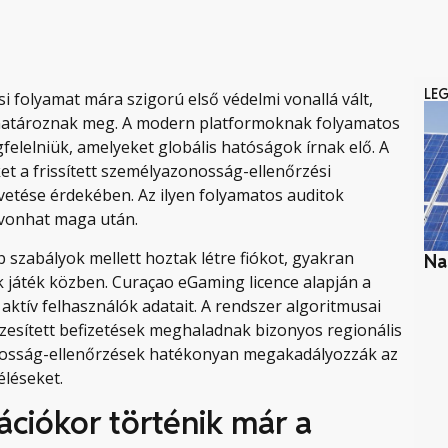
LE
i folyamat mára szigorú első védelmi vonallá vált,
 határoznak meg. A modern platformoknak folyamatos
elelniük, amelyeket globális hatóságok írnak elő. A
t a frissített személyazonosság-ellenőrzési
vetése érdekében. Az ilyen folyamatos auditok
 vonhat maga után.
b szabályok mellett hoztak létre fiókot, gyakran
Na
játék közben. Curaçao eGaming licence alapján a
z aktív felhasználók adatait. A rendszer algoritmusai
szesített befizetések meghaladnak bizonyos regionális
nosság-ellenőrzések hatékonyan megakadályozzák az
éléseket.
ációkor történik már a