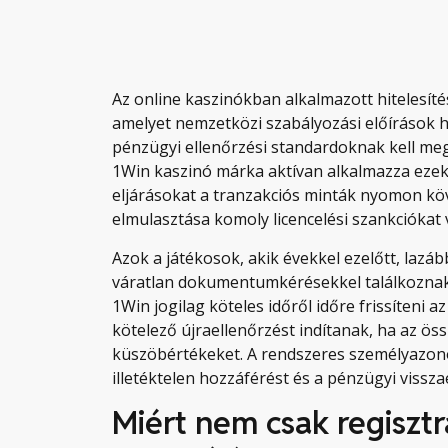
Az online kaszinókban alkalmazott hitelesítés
amelyet nemzetközi szabályozási előírások
pénzügyi ellenőrzési standardoknak kell megf
1Win kaszinó márka aktívan alkalmazza ezeke
eljárásokat a tranzakciós minták nyomon kö
elmulasztása komoly licencelési szankciókat
Azok a játékosok, akik évekkel ezelőtt, lazáb
váratlan dokumentumkérésekkel találkoznak 
1Win jogilag köteles időről időre frissíteni a
kötelező újraellenőrzést indítanak, ha az ös
küszöbértékeket. A rendszeres személyazo
illetéktelen hozzáférést és a pénzügyi vissza
Miért nem csak regisztr