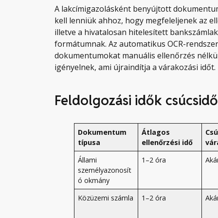
A lakcímigazolásként benyújtott dokumentum
kell lenniük ahhoz, hogy megfeleljenek az el
illetve a hivatalosan hitelesített bankszáml
formátumnak. Az automatikus OCR-rendszere
dokumentumokat manuális ellenőrzés nélkül. A
igényelnek, ami újraindítja a várakozási időt.
Feldolgozási idők csúcsid
Dokumentum
Átlagos
Csú
típusa
ellenőrzési idő
vár
Állami
1–2 óra
Aká
személyazonosít
ó okmány
Közüzemi számla
1–2 óra
Aká