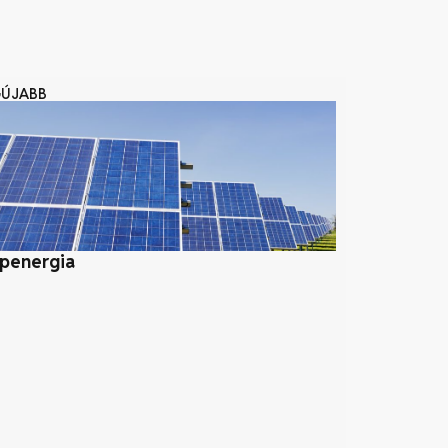
GÚJABB
penergia
Így csökkent
ökológiai lá