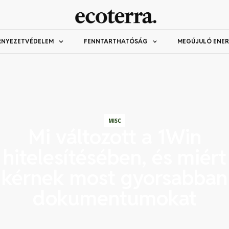
RNYEZETVÉDELEM
FENNTARTHATÓSÁG
MEGÚJULÓ ENER
MISC
Mi változott a 1Win
hitelesítésében, és miért
kérnek most gyorsabban
dokumentumokat