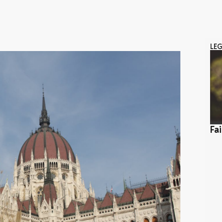
LE
Fa