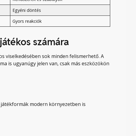
Egyéni döntés
Gyors reakciók
 játékos számára
ékos viselkedésében sok minden felismerhető. A
sa ma is ugyanúgy jelen van, csak más eszközökön
gi játékformák modern környezetben is