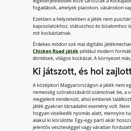
legelterjedtebbek közé tartoztak a kockajáté
fogadások, amelyek piacokon, vásárokon va
Ezekben a helyzetekben a játék nem pusztán 
kapcsolatokhoz, státuszhoz és bizalomhoz is.
mit kockáztatnak.
Érdekes módon sok mai digitális játékmechani
Chicken Road játék
például modern formában
döntések, világos kockázat. A környezet más
Ki játszott, és hol zajlot
A középkori Magyarországon a játék nem egy 
nemesség szórakozásáról számolnak be, a va
megjelent mindenütt, ahol emberek találkozt
játék gyakran társadalmi esemény volt. Nem 
hogyan viselkedik nyomás alatt, mennyire tu
alakul ki körülötte. Egy-egy parti akár hoss
jelentős veszteséggel vagy váratlan fordulat