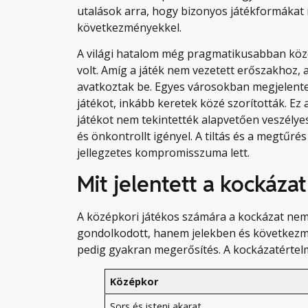
utalások arra, hogy bizonyos játékformákat
következményekkel.
A világi hatalom még pragmatikusabban köze
volt. Amíg a játék nem vezetett erőszakhoz, 
avatkoztak be. Egyes városokban megjelentek
játékot, inkább keretek közé szorították. Ez 
játékot nem tekintették alapvetően veszély
és önkontrollt igényel. A tiltás és a megtűré
jellegzetes kompromisszuma lett.
Mit jelentett a kockáz
A középkori játékos számára a kockázat ne
gondolkodott, hanem jelekben és következmé
pedig gyakran megerősítés. A kockázatértelm
Középkor
Sors és isteni akarat