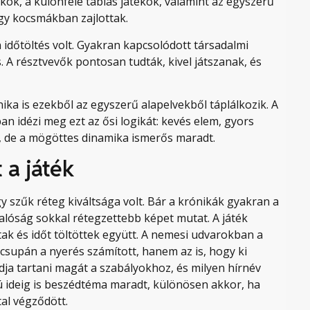
kok, a különféle táblás játékok, valamint az egyszerű
gy kocsmákban zajlottak.
időtöltés volt. Gyakran kapcsolódott társadalmi
 A résztvevők pontosan tudták, kivel játszanak, és
ka is ezekből az egyszerű alapelvekből táplálkozik. A
 idézi meg ezt az ősi logikát: kevés elem, gyors
, de a mögöttes dinamika ismerős maradt.
t a játék
szűk réteg kiváltsága volt. Bár a krónikák gyakran a
lóság sokkal rétegzettebb képet mutat. A játék
ak és időt töltöttek együtt. A nemesi udvarokban a
csupán a nyerés számított, hanem az is, hogy ki
dja tartani magát a szabályokhoz, és milyen hírnév
zú ideig is beszédtéma maradt, különösen akkor, ha
tal végződött.