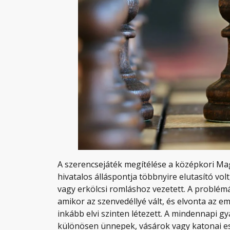
A szerencsejáték megítélése a középkori M
hivatalos álláspontja többnyire elutasító volt
vagy erkölcsi romláshoz vezetett. A problém
amikor az szenvedéllyé vált, és elvonta az e
inkább elvi szinten létezett. A mindennapi g
különösen ünnepek, vásárok vagy katonai es