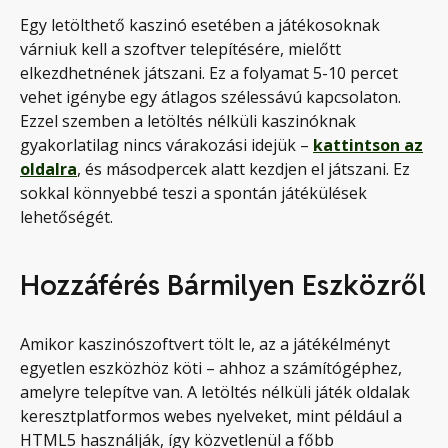
Egy letölthető kaszinó esetében a játékosoknak
várniuk kell a szoftver telepítésére, mielőtt
elkezdhetnének játszani. Ez a folyamat 5-10 percet
vehet igénybe egy átlagos szélessávú kapcsolaton.
Ezzel szemben a letöltés nélküli kaszinóknak
gyakorlatilag nincs várakozási idejük –
kattintson az
oldalra
, és másodpercek alatt kezdjen el játszani. Ez
sokkal könnyebbé teszi a spontán játékülések
lehetőségét.
Hozzáférés Bármilyen Eszközről
Amikor kaszinószoftvert tölt le, az a játékélményt
egyetlen eszközhöz köti – ahhoz a számítógéphez,
amelyre telepítve van. A letöltés nélküli játék oldalak
keresztplatformos webes nyelveket, mint például a
HTML5 használják, így közvetlenül a főbb