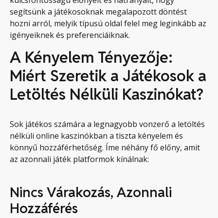
kulcsfontosságú előnyeit és hátrányait, hogy
segítsünk a játékosoknak megalapozott döntést
hozni arról, melyik típusú oldal felel meg leginkább az
igényeiknek és preferenciáiknak.
A Kényelem Tényezője:
Miért Szeretik a Játékosok a
Letöltés Nélküli Kaszinókat?
Sok játékos számára a legnagyobb vonzerő a letöltés
nélküli online kaszinókban a tiszta kényelem és
könnyű hozzáférhetőség. Íme néhány fő előny, amit
az azonnali játék platformok kínálnak:
Nincs Várakozás, Azonnali
Hozzáférés