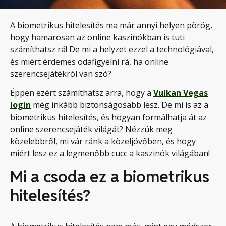
A biometrikus hitelesítés ma már annyi helyen pörög,
hogy hamarosan az online kaszinókban is tuti
számíthatsz rá! De mi a helyzet ezzel a technológiával,
és miért érdemes odafigyelni rá, ha online
szerencsejátékról van szó?
Éppen ezért számíthatsz arra, hogy a
Vulkan Vegas
login
még inkább biztonságosabb lesz. De mi is az a
biometrikus hitelesítés, és hogyan formálhatja át az
online szerencsejáték világát? Nézzük meg
közelebbről, mi vár ránk a közeljövőben, és hogy
miért lesz ez a legmenőbb cucc a kaszinók világában!
Mi a csoda ez a biometrikus
hitelesítés?