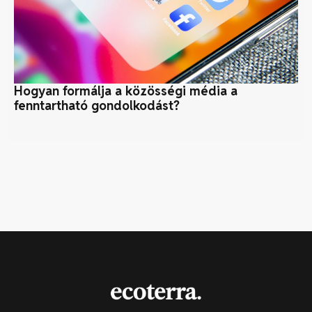
Hogyan formálja a közösségi média a
Fe
fenntartható gondolkodást?