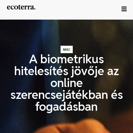
MISC
A biometrikus
hitelesítés jövője az
online
szerencsejátékban és
fogadásban