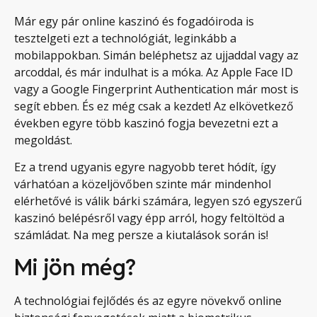
Már egy pár online kaszinó és fogadóiroda is
tesztelgeti ezt a technológiát, leginkább a
mobilappokban. Simán beléphetsz az ujjaddal vagy az
arcoddal, és már indulhat is a móka. Az Apple Face ID
vagy a Google Fingerprint Authentication már most is
segít ebben. És ez még csak a kezdet! Az elkövetkező
években egyre több kaszinó fogja bevezetni ezt a
megoldást.
Ez a trend ugyanis egyre nagyobb teret hódít, így
várhatóan a közeljövőben szinte már mindenhol
elérhetővé is válik bárki számára, legyen szó egyszerű
kaszinó belépésről vagy épp arról, hogy feltöltöd a
számládat. Na meg persze a kiutalások során is!
Mi jön még?
A technológiai fejlődés és az egyre növekvő online