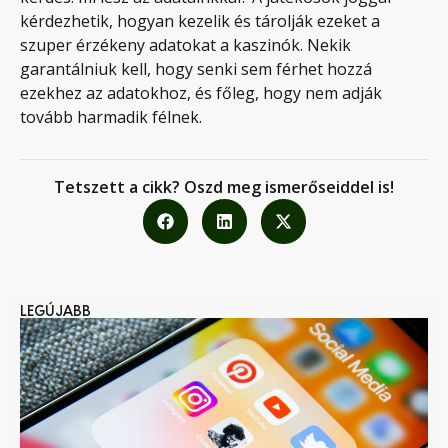
kérdezhetik, hogyan kezelik és tárolják ezeket a
szuper érzékeny adatokat a kaszinók. Nekik
garantálniuk kell, hogy senki sem férhet hozzá
ezekhez az adatokhoz, és főleg, hogy nem adják
tovább harmadik félnek.
Tetszett a cikk? Oszd meg ismerőseiddel is!
LEGÚJABB