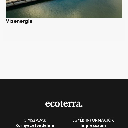
Vízenergia
Né
CÍMSZAVAK
EGYÉB INFORMÁCIÓK
Környezetvédelem
Impresszum