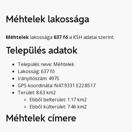
Méhtelek lakossága
Méhtelek
lakossága
637
fő
a KSH adatai szerint.
Település adatok
Település neve: Méhtelek
Lakosság: 637 fő
Irányítószám: 4975
GPS koordináta: N47.9331 E22.8517
Terület: 8.63 km2
Ebből belterület: 1.17 km2
Ebből külterület: 7.46 km2
Méhtelek címere