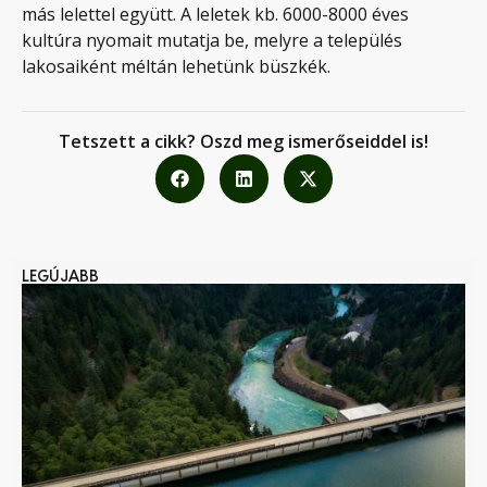
más lelettel együtt. A leletek kb. 6000-8000 éves
kultúra nyomait mutatja be, melyre a település
lakosaiként méltán lehetünk büszkék.
Tetszett a cikk? Oszd meg ismerőseiddel is!
LEGÚJABB