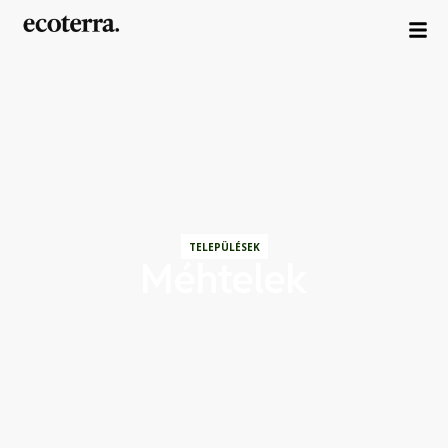
TELEPÜLÉSEK
Méhtelek