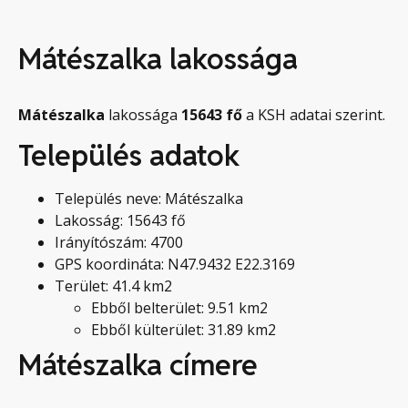
Mátészalka lakossága
Mátészalka
lakossága
15643
fő
a KSH adatai szerint.
Település adatok
Település neve: Mátészalka
Lakosság: 15643 fő
Irányítószám: 4700
GPS koordináta: N47.9432 E22.3169
Terület: 41.4 km2
Ebből belterület: 9.51 km2
Ebből külterület: 31.89 km2
Mátészalka címere