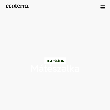
TELEPÜLÉSEK
Mátészalka