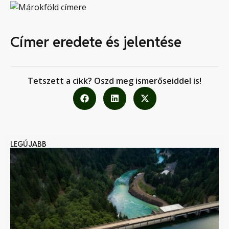
Címer eredete és jelentése
Tetszett a cikk? Oszd meg ismerőseiddel is!
LEGÚJABB