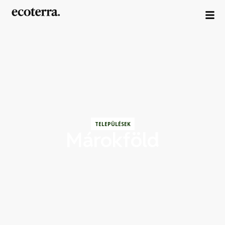
TELEPÜLÉSEK
Márokföld