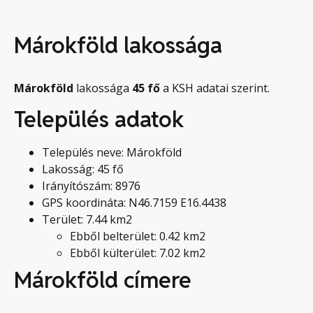
Márokföld lakossága
Márokföld
lakossága
45
fő
a KSH adatai szerint.
Település adatok
Település neve: Márokföld
Lakosság: 45 fő
Irányítószám: 8976
GPS koordináta: N46.7159 E16.4438
Terület: 7.44 km2
Ebből belterület: 0.42 km2
Ebből külterület: 7.02 km2
Márokföld címere