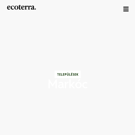
TELEPÜLÉSEK
Markóc