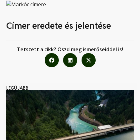
Címer eredete és jelentése
Tetszett a cikk? Oszd meg ismerőseiddel is!
LEGÚJABB