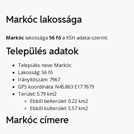
Markóc lakossága
Markóc
lakossága
56
fő
a KSH adatai szerint.
Település adatok
Település neve: Markóc
Lakosság: 56 fő
Irányítószám: 7967
GPS koordináta: N45.863 E17.7679
Terület: 5.79 km2
Ebből belterület: 0.22 km2
Ebből külterület: 5.57 km2
Markóc címere