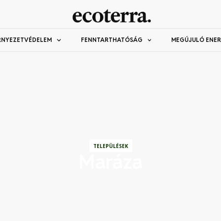
RNYEZETVÉDELEM
FENNTARTHATÓSÁG
MEGÚJULÓ ENER
TELEPÜLÉSEK
Maráza