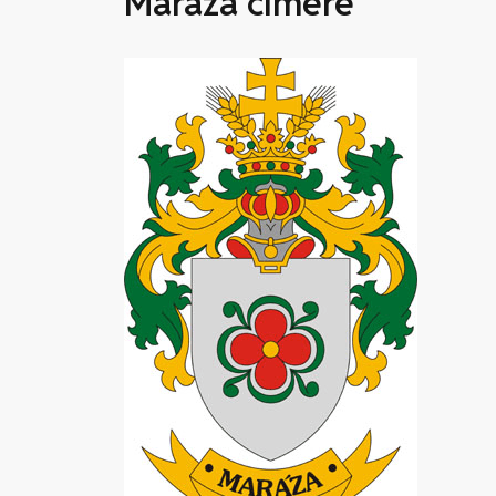
Maráza címere