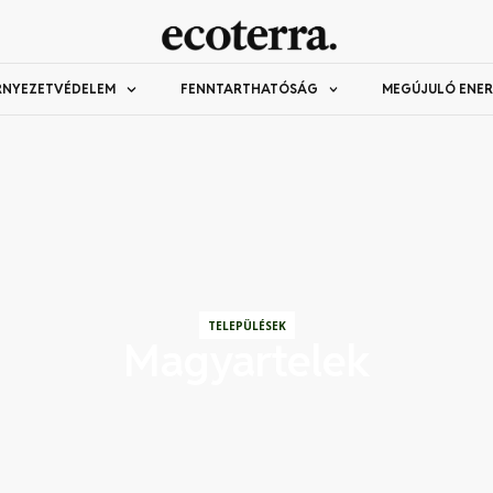
RNYEZETVÉDELEM
FENNTARTHATÓSÁG
MEGÚJULÓ ENER
TELEPÜLÉSEK
Magyartelek