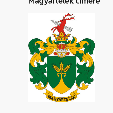
Magyartelek címere