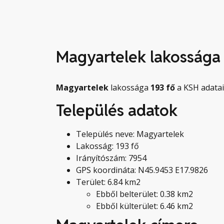
Magyartelek lakossága
Magyartelek
lakossága
193
fő
a KSH adatai
Település adatok
Település neve: Magyartelek
Lakosság: 193 fő
Irányítószám: 7954
GPS koordináta: N45.9453 E17.9826
Terület: 6.84 km2
Ebből belterület: 0.38 km2
Ebből külterület: 6.46 km2