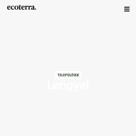
TELEPÜLÉSEK
Lengyel