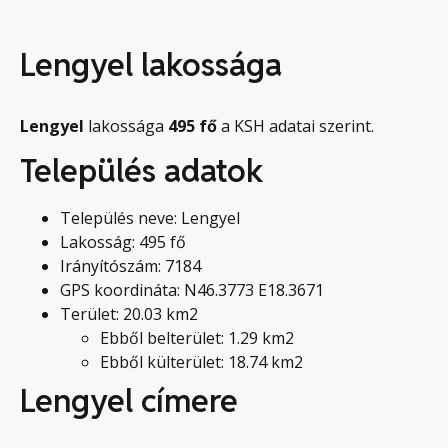
Lengyel lakossága
Lengyel
lakossága
495
fő
a KSH adatai szerint.
Település adatok
Település neve: Lengyel
Lakosság: 495 fő
Irányítószám: 7184
GPS koordináta: N46.3773 E18.3671
Terület: 20.03 km2
Ebből belterület: 1.29 km2
Ebből külterület: 18.74 km2
Lengyel címere