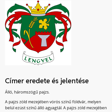
Címer eredete és jelentése
Álló, háromszögű pajzs.
A pajzs zöld mezejében vörös színű földvár, melyen
belül ezüst színű álló agyagtál. A pajzs zöld mezejében