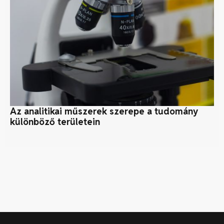
Az analitikai műszerek szerepe a tudomány
Né
különböző területein