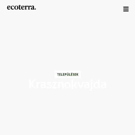
TELEPÜLÉSEK
Krasznokvajda