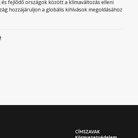
 és fejlődő országok között a klímaváltozás elleni
zág hozzájáruljon a globális kihívások megoldásához
!
CÍMSZAVAK
Környezetvédelem