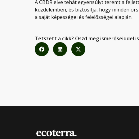
A CBDR elve tehát egyensúlyt teremt a fejlett
küzdelemben, és biztosítja, hogy minden ors
a saját képességei és felelősségei alapján.
Tetszett a cikk? Oszd meg ismerőseiddel is