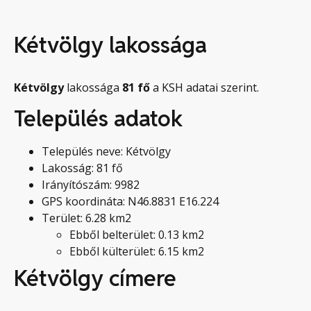
Kétvölgy lakossága
Kétvölgy
lakossága
81
fő
a KSH adatai szerint.
Település adatok
Település neve: Kétvölgy
Lakosság: 81 fő
Irányítószám: 9982
GPS koordináta: N46.8831 E16.224
Terület: 6.28 km2
Ebből belterület: 0.13 km2
Ebből külterület: 6.15 km2
Kétvölgy címere