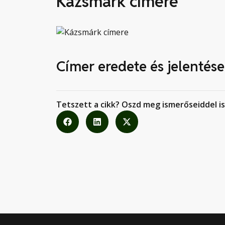
Kázsmárk címere
Címer eredete és jelentése
Tetszett a cikk? Oszd meg ismerőseiddel is