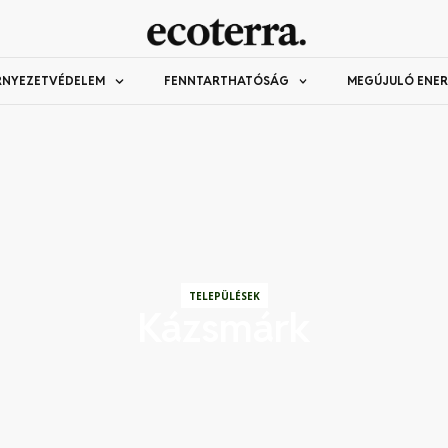
RNYEZETVÉDELEM
FENNTARTHATÓSÁG
MEGÚJULÓ ENER
TELEPÜLÉSEK
Kázsmárk