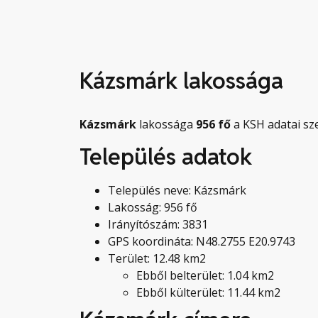
Kázsmárk lakossága
Kázsmárk
lakossága
956
fő
a KSH adatai sze
Település adatok
Település neve: Kázsmárk
Lakosság: 956 fő
Irányítószám: 3831
GPS koordináta: N48.2755 E20.9743
Terület: 12.48 km2
Ebből belterület: 1.04 km2
Ebből külterület: 11.44 km2