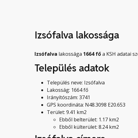
Izsófalva lakossága
Izsófalva
lakossága
1664
fő
a KSH adatai sz
Település adatok
Település neve: Izsófalva
Lakosság: 1664 fő
Irányítószám: 3741
GPS koordináta: N48.3098 E20.653
Terület: 9.41 km2
Ebből belterület: 1.17 km2
Ebből külterület: 8.24 km2