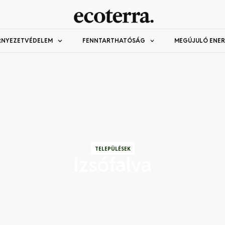
RNYEZETVÉDELEM
FENNTARTHATÓSÁG
MEGÚJULÓ ENER
TELEPÜLÉSEK
Izsófalva