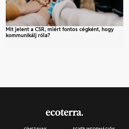
Mit jelent a CSR, miért fontos cégként, hogy
Pr
kommunikálj róla?
ve