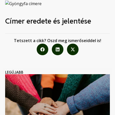
Címer eredete és jelentése
Tetszett a cikk? Oszd meg ismerőseiddel is!
LEGÚJABB