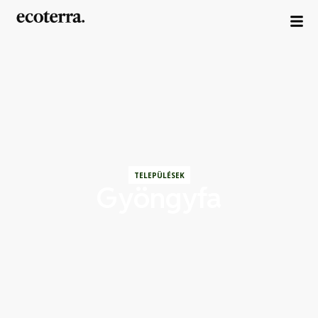
TELEPÜLÉSEK
Gyöngyfa