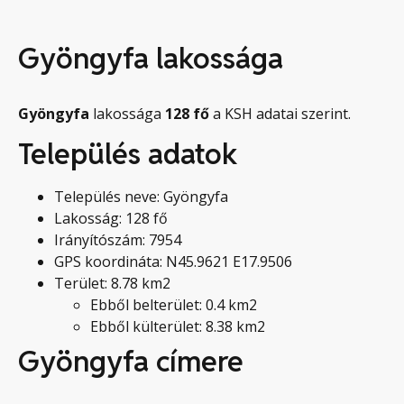
Gyöngyfa lakossága
Gyöngyfa
lakossága
128
fő
a KSH adatai szerint.
Település adatok
Település neve: Gyöngyfa
Lakosság: 128 fő
Irányítószám: 7954
GPS koordináta: N45.9621 E17.9506
Terület: 8.78 km2
Ebből belterület: 0.4 km2
Ebből külterület: 8.38 km2
Gyöngyfa címere