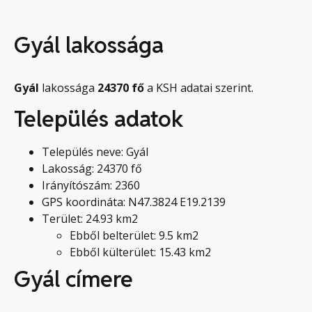
Gyál lakossága
Gyál
lakossága
24370
fő
a KSH adatai szerint.
Település adatok
Település neve: Gyál
Lakosság: 24370 fő
Irányítószám: 2360
GPS koordináta: N47.3824 E19.2139
Terület: 24.93 km2
Ebből belterület: 9.5 km2
Ebből külterület: 15.43 km2
Gyál címere