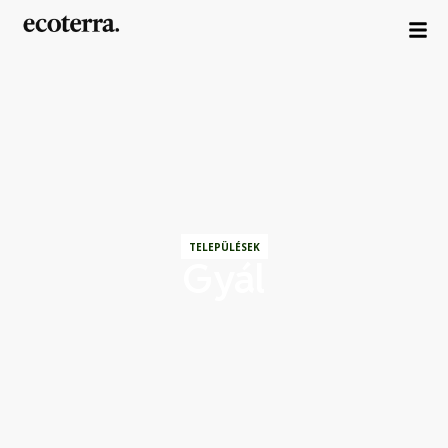
TELEPÜLÉSEK
Gyál