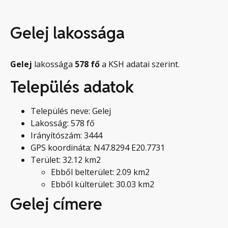
Gelej lakossága
Gelej
lakossága
578
fő
a KSH adatai szerint.
Település adatok
Település neve: Gelej
Lakosság: 578 fő
Irányítószám: 3444
GPS koordináta: N47.8294 E20.7731
Terület: 32.12 km2
Ebből belterület: 2.09 km2
Ebből külterület: 30.03 km2
Gelej címere