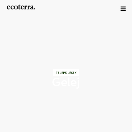
TELEPÜLÉSEK
Gelej